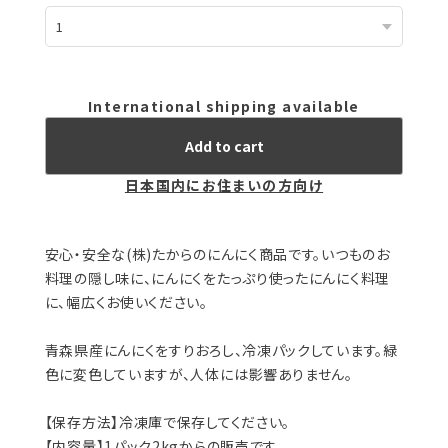
International shipping available
Add to cart
日本国内にお住まいの方向け
安心・安全な(株)たからのにんにく商品です。いつものお
料理の隠し味に、にんにくをたっぷり使ったにんにく料理
に、幅広くお使いください。
青森県産にんにくをすりおろし、冷凍パックしています。緑
色に変色していますが、人体には影響ありません。
【保存方法】冷凍庫で保存してください。
【内容量】1パック2kgからの販売です。