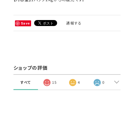
通報する
Save
ショップの評価
すべて
15
4
0