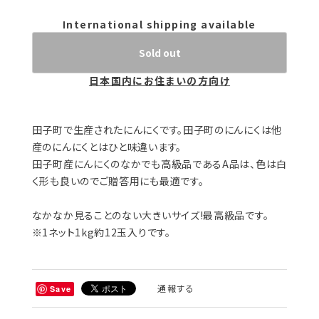
International shipping available
Sold out
日本国内にお住まいの方向け
田子町で生産されたにんにくです。田子町のにんにくは他
産のにんにくとはひと味違います。
田子町産にんにくのなかでも高級品であるA品は、色は白
く形も良いのでご贈答用にも最適です。
なかなか見ることのない大きいサイズ!最高級品です。
※1ネット1kg約12玉入りです。
通報する
Save