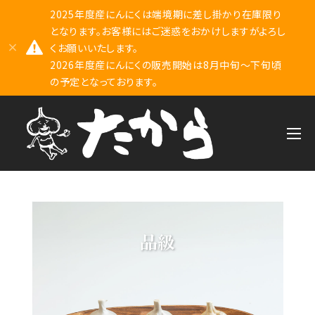
2025年度産にんにくは端境期に差し掛かり在庫限り
となります。お客様にはご迷惑をおかけしますがよろし
くお願いいたします。
2026年度産にんにくの販売開始は8月中旬～下旬頃
の予定となっております。